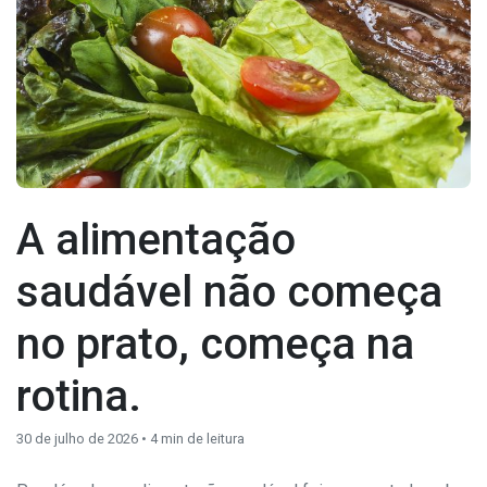
A alimentação
saudável não começa
no prato, começa na
rotina.
28 de julho de 2026 •
2
min de leitura
30 de julho de 2026 •
4
min de leitura