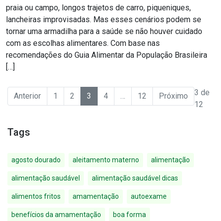
praia ou campo, longos trajetos de carro, piqueniques,
lancheiras improvisadas. Mas esses cenários podem se
tornar uma armadilha para a saúde se não houver cuidado
com as escolhas alimentares. Com base nas
recomendações do Guia Alimentar da População Brasileira
[…]
3
de
Anterior
1
2
3
4
…
12
Próximo
12
Tags
agosto dourado
aleitamento materno
alimentação
alimentação saudável
alimentação saudável dicas
alimentos fritos
amamentação
autoexame
benefícios da amamentação
boa forma