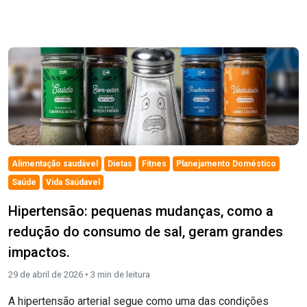
Alimentação saudável
Dietas
Fitnes
Planejamento Doméstico
Saúde
Vida Saúdavel
Hipertensão: pequenas mudanças, como a
redução do consumo de sal, geram grandes
impactos.
29 de abril de 2026 •
3
min de leitura
A hipertensão arterial segue como uma das condições