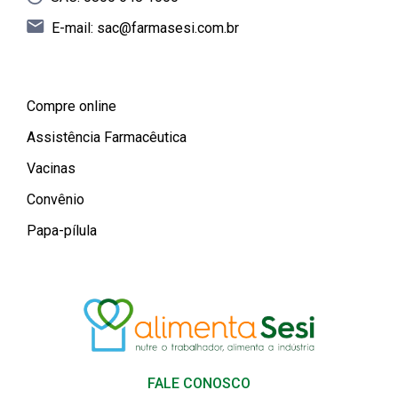
E-mail:
sac@farmasesi.com.br
Compre online
Assistência Farmacêutica
Vacinas
Convênio
Papa-pílula
FALE CONOSCO