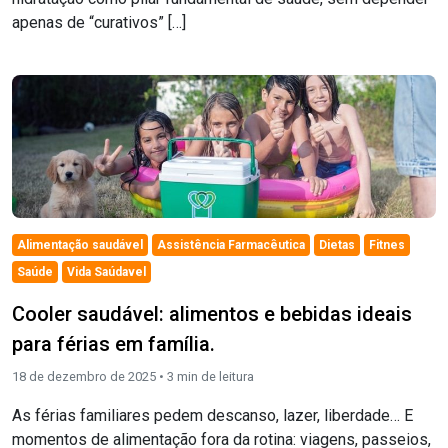
apenas de “curativos” […]
Alimentação saudável
Assistência Farmacêutica
Dietas
Fitnes
Saúde
Vida Saúdavel
Cooler saudável: alimentos e bebidas ideais
para férias em família.
18 de dezembro de 2025 •
3
min de leitura
As férias familiares pedem descanso, lazer, liberdade… E
momentos de alimentação fora da rotina: viagens, passeios,