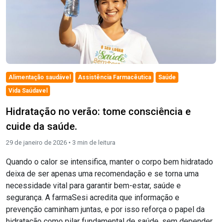
Alimentação saudável
Assistência Farmacêutica
Saúde
Vida Saúdavel
Hidratação no verão: tome consciência e
cuide da saúde.
29 de janeiro de 2026 •
3
min de leitura
Quando o calor se intensifica, manter o corpo bem hidratado
deixa de ser apenas uma recomendação e se torna uma
necessidade vital para garantir bem-estar, saúde e
segurança. A farmaSesi acredita que informação e
prevenção caminham juntas, e por isso reforça o papel da
hidratação como pilar fundamental de saúde, sem depender