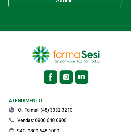
Assinar
ATENDIMENTO
Oi, Farma!: (48) 3332 3210
Vendas: 0800 648 0800
SAC: 0800 648 1000