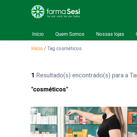
Início
Quem Somos
Nossas lojas
Início
/
Tag cosméticos
1
Resultado(s) encontrado(s) para a Ta
"cosméticos"