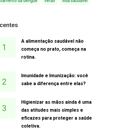
atamento da dengue
verao
vida saudável
centes
A alimentação saudável não
1
começa no prato, começa na
rotina.
Imunidade e Imunização: você
2
sabe a diferença entre elas?
Higienizar as mãos ainda é uma
3
das atitudes mais simples e
eficazes para proteger a saúde
coletiva.