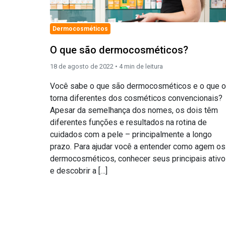
Dermocosméticos
O que são dermocosméticos?
18 de agosto de 2022 •
4
min de leitura
Você sabe o que são dermocosméticos e o que 
torna diferentes dos cosméticos convencionais?
Apesar da semelhança dos nomes, os dois têm
diferentes funções e resultados na rotina de
cuidados com a pele – principalmente a longo
prazo. Para ajudar você a entender como agem os
dermocosméticos, conhecer seus principais ativ
e descobrir a […]