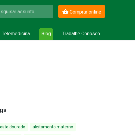
Comprar online
Telemedicina
Blog
Trabalhe Conosco
gs
osto dourado
aleitamento materno