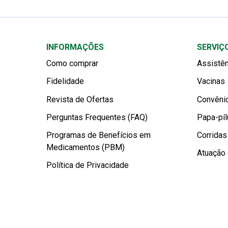
INFORMAÇÕES
SERVIÇ
Como comprar
Assistên
Fidelidade
Vacinas
Revista de Ofertas
Convêni
Perguntas Frequentes (FAQ)
Papa-píl
Programas de Benefícios em
Corrida
Medicamentos (PBM)
Atuação 
Política de Privacidade