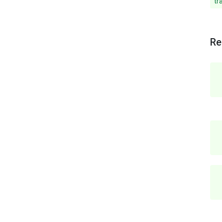
tr
Re