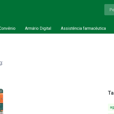
Convênio
Armário Digital
Assistência farmacêutica
g:
Ta
ag