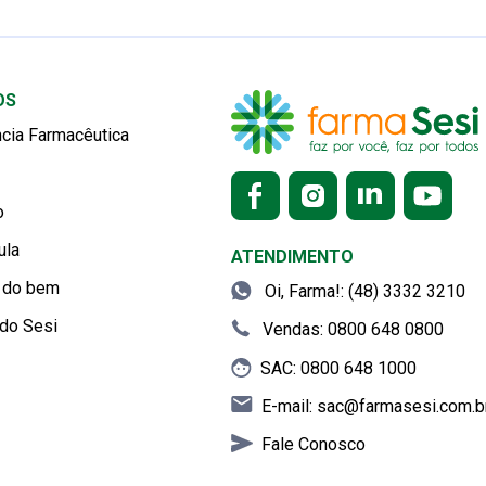
OS
cia Farmacêutica
o
ula
ATENDIMENTO
s do bem
Oi, Farma!: (48) 3332 3210
do Sesi
Vendas: 0800 648 0800
SAC: 0800 648 1000
E-mail:
sac@farmasesi.com.b
Fale Conosco