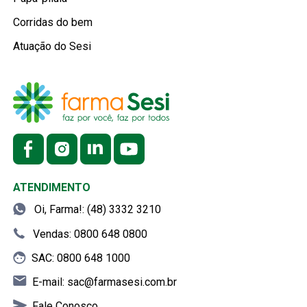
Corridas do bem
Atuação do Sesi
ATENDIMENTO
Oi, Farma!: (48) 3332 3210
Vendas: 0800 648 0800
SAC: 0800 648 1000
E-mail:
sac@farmasesi.com.br
Fale Conosco