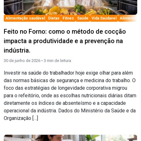
el
Alimentação saudável
Dietas
Fitnes
Saúde
Vida Saúdavel
Alimentaçã
Feito no Forno: como o método de cocção
impacta a produtividade e a prevenção na
indústria.
30 de junho de 2026 •
3
min de leitura
Investir na saúde do trabalhador hoje exige olhar para além
das normas básicas de segurança e medicina do trabalho. O
foco das estratégias de longevidade corporativa migrou
para o refeitório, onde as escolhas nutricionais diárias ditam
diretamente os índices de absenteísmo e a capacidade
operacional da indústria. Dados do Ministério da Saúde e da
Organização […]