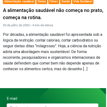
Alimentação saudável
Dietas
Fitnes
Saúde
Vida Saúdavel
A alimentação saudável não começa no prato,
começa na rotina.
30 de julho de 2026 •
4
min de leitura
Por décadas, a alimentação saudável foi apresentada sob a
lógica da restrição: contar calorias, cortar carboidratos ou
seguir dietas ditas “milagrosas”. Hoje, a ciência da nutrição
adota uma abordagem mais sustentável. De forma
recorrente, pesquisadores e organismos internacionais de
saúde defendem que comer bem não depende apenas de
conhecer os alimentos certos, mas do desenho […]
E-mail