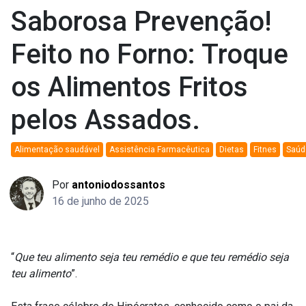
Saborosa Prevenção!
Feito no Forno: Troque
os Alimentos Fritos
pelos Assados.
Alimentação saudável
Assistência Farmacêutica
Dietas
Fitnes
Saúd
Por
antoniodossantos
16 de junho de 2025
“
Que teu alimento seja teu remédio e que teu remédio seja
teu alimento
”.