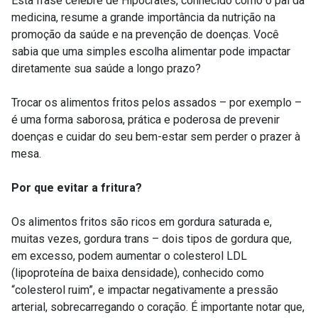
Esta frase célebre de Hipócrates, conhecido como o pai da
medicina, resume a grande importância da nutrição na
promoção da saúde e na prevenção de doenças. Você
sabia que uma simples escolha alimentar pode impactar
diretamente sua saúde a longo prazo?
Trocar os alimentos fritos pelos assados – por exemplo –
é uma forma saborosa, prática e poderosa de prevenir
doenças e cuidar do seu bem-estar sem perder o prazer à
mesa.
Por que evitar a fritura?
Os alimentos fritos são ricos em gordura saturada e,
muitas vezes, gordura trans – dois tipos de gordura que,
em excesso, podem aumentar o colesterol LDL
(lipoproteína de baixa densidade), conhecido como
“colesterol ruim”, e impactar negativamente a pressão
arterial, sobrecarregando o coração. É importante notar que,