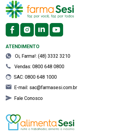
ATENDIMENTO
Oi, Farma!: (48) 3332 3210
Vendas: 0800 648 0800
SAC: 0800 648 1000
E-mail:
sac@farmasesi.com.br
Fale Conosco