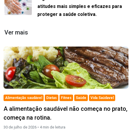
atitudes mais simples e eficazes para
proteger a saúde coletiva.
Ver mais
Alimentação saudável
Dietas
Fitnes
Saúde
Vida Saúdavel
A alimentação saudável não começa no prato,
começa na rotina.
30 de julho de 2026 •
4
min de leitura