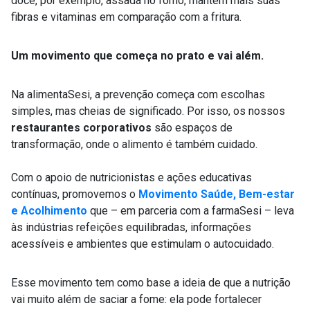
doce, por exemplo, assada no forno, mantém mais suas
fibras e vitaminas em comparação com a fritura.
Um movimento que começa no prato e vai além.
Na alimentaSesi, a prevenção começa com escolhas
simples, mas cheias de significado. Por isso, os nossos
restaurantes corporativos
são espaços de
transformação, onde o alimento é também cuidado.
Com o apoio de nutricionistas e ações educativas
contínuas, promovemos o
Movimento Saúde, Bem-estar
e Acolhimento
que – em parceria com a farmaSesi – leva
às indústrias refeições equilibradas, informações
acessíveis e ambientes que estimulam o autocuidado.
Esse movimento tem como base a ideia de que a nutrição
vai muito além de saciar a fome: ela pode fortalecer