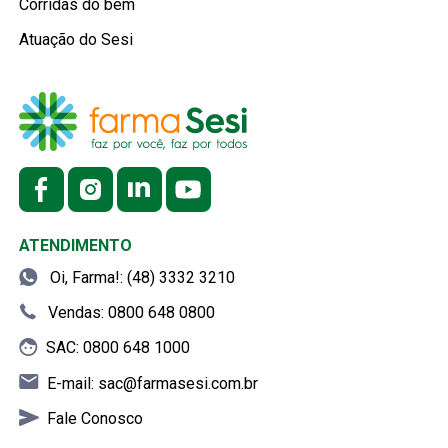
Corridas do bem
Atuação do Sesi
ATENDIMENTO
Oi, Farma!: (48) 3332 3210
Vendas: 0800 648 0800
SAC: 0800 648 1000
E-mail:
sac@farmasesi.com.br
Fale Conosco