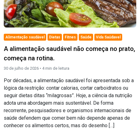
Alimentação saudável
Dietas
Fitnes
Saúde
Vida Saúdavel
A alimentação saudável não começa no prato,
começa na rotina.
30 de julho de 2026 •
4
min de leitura
Por décadas, a alimentação saudável foi apresentada sob a
lógica da restrição: contar calorias, cortar carboidratos ou
seguir dietas ditas “milagrosas”. Hoje, a ciência da nutrição
adota uma abordagem mais sustentável. De forma
recorrente, pesquisadores e organismos internacionais de
saúde defendem que comer bem não depende apenas de
conhecer os alimentos certos, mas do desenho […]