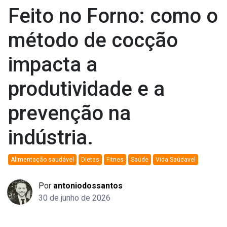
Feito no Forno: como o
método de cocção
impacta a
produtividade e a
prevenção na
indústria.
Alimentação saudável
Dietas
Fitnes
Saúde
Vida Saúdavel
Por
antoniodossantos
30 de junho de 2026