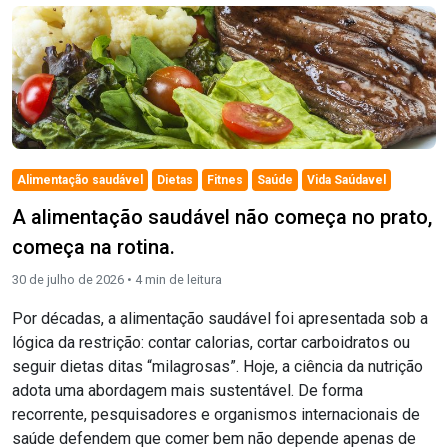
Alimentação saudável
Dietas
Fitnes
Saúde
Vida Saúdavel
A alimentação saudável não começa no prato,
começa na rotina.
30 de julho de 2026 •
4
min de leitura
Por décadas, a alimentação saudável foi apresentada sob a
lógica da restrição: contar calorias, cortar carboidratos ou
seguir dietas ditas “milagrosas”. Hoje, a ciência da nutrição
adota uma abordagem mais sustentável. De forma
recorrente, pesquisadores e organismos internacionais de
saúde defendem que comer bem não depende apenas de