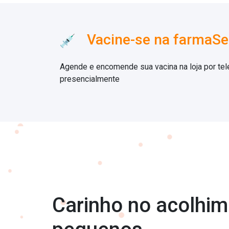
Vacine-se na farmaSe
Agende e encomende sua vacina na loja por te
presencialmente
Carinho no acolhi