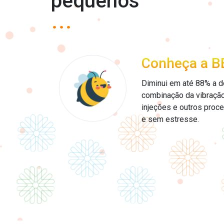
pequenos
...
Conheça a B
Diminui em até 88% a d
combinação da vibração 
injeções e outros proc
e sem estresse.