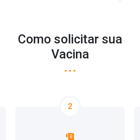
Como solicitar sua
Vacina
...
2