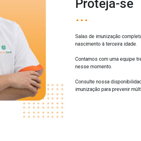
Proteja-se
...
Salas de imunização completa
nascimento à terceira idade.
Contamos com uma equipe trei
nesse momento.
Consulte nossa disponibilidad
imunização para prevenir múlt