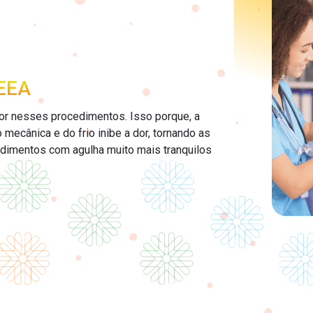
EEA
or nesses procedimentos. Isso porque, a
mecânica e do frio inibe a dor, tornando as
edimentos com agulha muito mais tranquilos