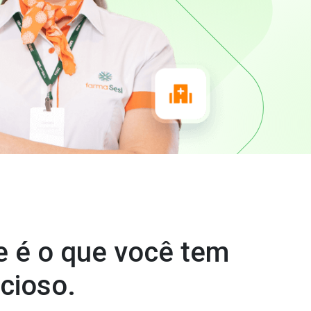
e é o que você tem
cioso.