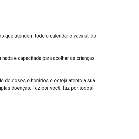
s que atendem todo o calendário vacinal, do
nada e capacitada para acolher as crianças
e de doses e horários e esteja atento a sua
iplas doenças. Faz por você, faz por todos!