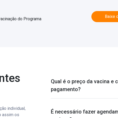
Baixe o
vacinação do Programa
ntes
Qual é o preço da vacina e 
pagamento?
ão individual,
É necessário fazer agendam
o assim os