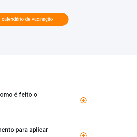
 calendário de vacinação
como é feito o
ento para aplicar